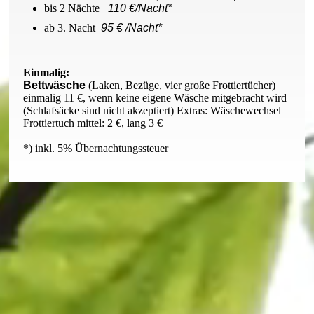
bis 2 Nächte
110 €/Nacht*
ab 3. Nacht
95 € /Nacht*
Einmalig:
Bettwäsche
(Laken, Bezüge, vier große Frottiertücher)
einmalig 11 €, wenn keine eigene Wäsche mitgebracht wird
(Schlafsäcke sind nicht akzeptiert) Extras: Wäschewechsel
Frottiertuch mittel: 2 €, lang 3 €
*) inkl. 5% Übernachtungssteuer