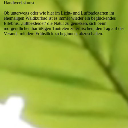
Handwerkskunst.
Ob unterwegs oder wie hier im Licht- und Luftbadegarten im
ehemaligen Waldkurbad ist es immer wieder ein beglücken­des
Erlebnis, ‚luftbekleidet‘ die Natur zu genießen, sich beim
morgendlichen barfüßigen Tautreten zu erfrischen, den Tag auf der
Veranda mit dem Frühstück zu beginnen, abzuschalten.