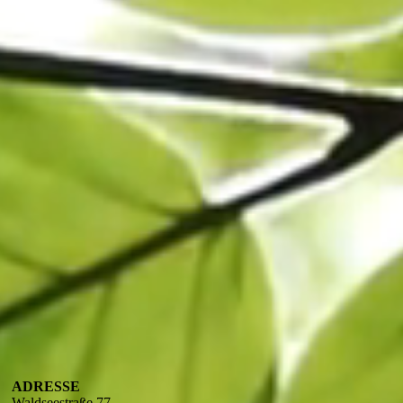
ADRESSE
Waldseestraße 77