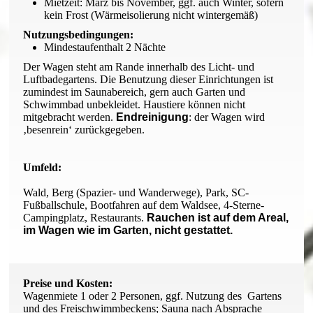
Mietzeit: März bis November, ggf. auch Winter, sofern
kein Frost (Wärmeisolierung nicht wintergemäß)
Nutzungsbedingungen:
Mindestaufenthalt 2 Nächte
Der Wagen steht am Rande innerhalb des Licht- und
Luftbadegartens. Die Benutzung dieser Einrichtungen ist
zumindest im Saunabereich, gern auch Garten und
Schwimmbad unbekleidet. Haustiere können nicht
mitgebracht werden.
Endreinigung
: der Wagen wird
‚besenrein‘ zurückgegeben.
Umfeld:
Wald, Berg (Spazier- und Wanderwege), Park, SC-
Fußballschule, Bootfahren auf dem Waldsee, 4-Sterne-
Campingplatz, Restaurants.
Rauchen ist auf dem Areal,
im Wagen wie im Garten, nicht gestattet.
Preise und Kosten:
Wagenmiete 1 oder 2 Personen, ggf. Nutzung des Gartens
und des Freischwimmbeckens; Sauna nach Absprache