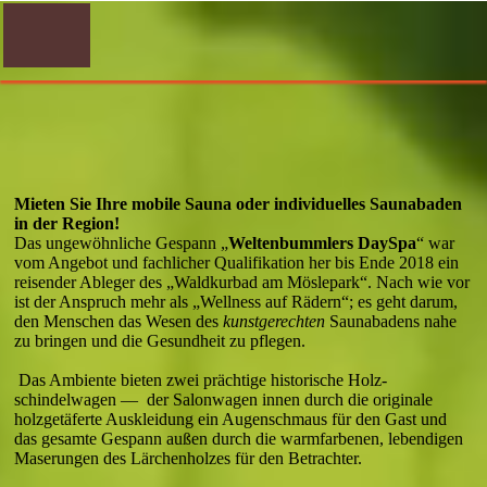
Mieten Sie Ihre mobile Sauna oder individuelles Saunabaden
in der Region!
Das ungewöhnliche Gespann „
Weltenbummlers DaySpa
“ war
vom Angebot und fachlicher Qualifikation her bis Ende 2018 ein
reisen­der Ableger des „Waldkurbad am Möslepark“. Nach wie vor
ist der Anspruch mehr als „Wellness auf Rädern“; es geht darum,
den Menschen das Wesen des
kunstgerechten
Sauna­badens nahe
zu bringen und die Gesundheit zu pflegen.
Das Ambiente bieten zwei prächtige historische Holz­
schindelwagen — der Salonwagen innen durch die originale
holzgetäferte Auskleidung ein Augenschmaus für den Gast und
das gesamte Gespann außen durch die warmfarbenen, lebendigen
Maserungen des Lärchenholzes für den Betrachter.